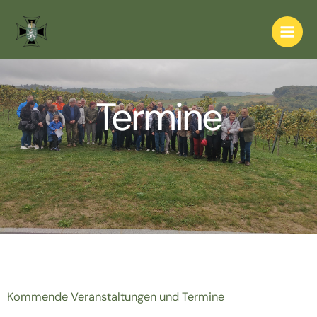
Zum
Main
Inhalt
Men
springen
Termine
Kommende Veranstaltungen und Termine