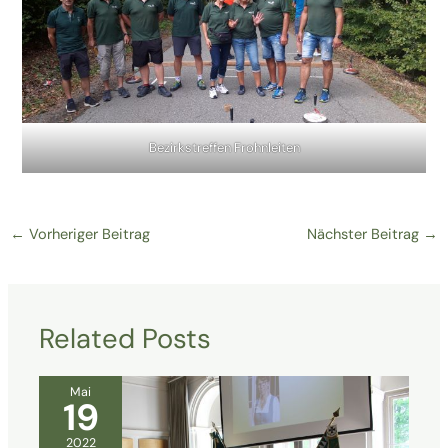
Bezirkstreffen Frohnleiten
←
Vorheriger Beitrag
Nächster Beitrag
→
Related Posts
Mai
19
2022