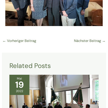
←
Vorheriger Beitrag
Nächster Beitrag
→
Related Posts
Mai
19
2022