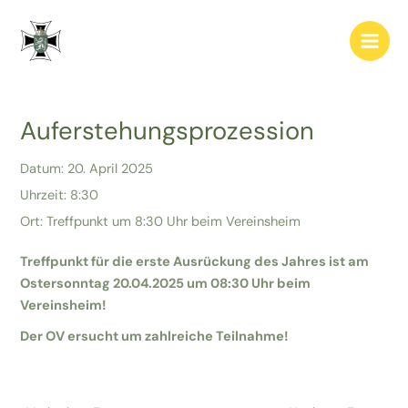
Zum
Post
Main
Inhalt
navigation
Men
springen
Auferstehungsprozession
Datum:
20. April 2025
Uhrzeit:
8:30
Ort:
Treffpunkt um 8:30 Uhr beim Vereinsheim
Treffpunkt für die erste Ausrückung des Jahres ist am
Ostersonntag 20.04.2025 um 08:30 Uhr beim
Vereinsheim!
Der OV ersucht um zahlreiche Teilnahme!