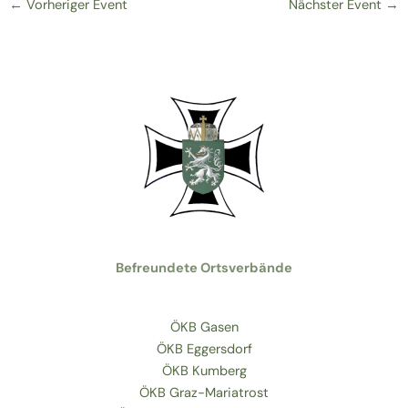
←
Vorheriger Event
Nächster Event
→
Befreundete Ortsverbände
ÖKB Gasen
ÖKB Eggersdorf
ÖKB Kumberg
ÖKB Graz-Mariatrost