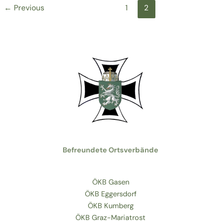
←
Previous
1
2
Befreundete Ortsverbände
ÖKB Gasen
ÖKB Eggersdorf
ÖKB Kumberg
ÖKB Graz-Mariatrost